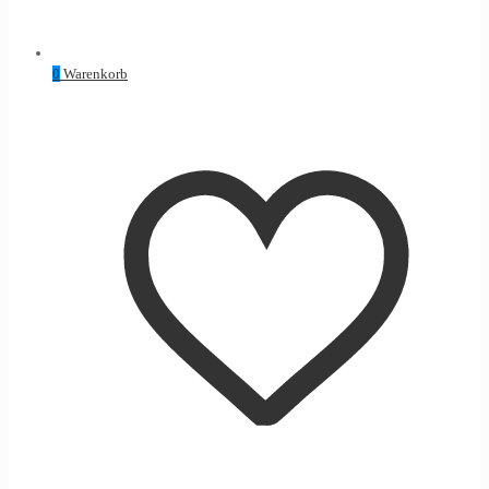
0
Warenkorb