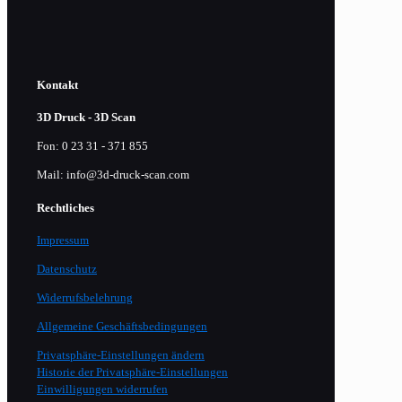
Kontakt
3D Druck - 3D Scan
Fon: 0 23 31 - 371 855
Mail: info@3d-druck-scan.com
Rechtliches
Impressum
Datenschutz
Widerrufsbelehrung
Allgemeine Geschäftsbedingungen
Privatsphäre-Einstellungen ändern
Historie der Privatsphäre-Einstellungen
Einwilligungen widerrufen