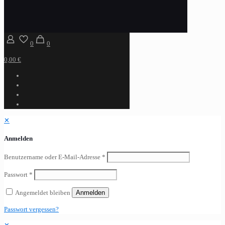
0
0
0,00 €
✕
Anmelden
Benutzername oder E-Mail-Adresse
*
Passwort
*
Angemeldet bleiben
Anmelden
Passwort vergessen?