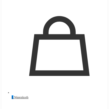
0
Warenkorb