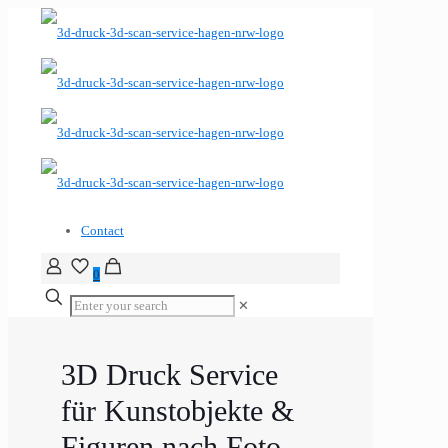
Contact
0
✕
3D Druck Service
für Kunstobjekte &
Figuren nach Foto