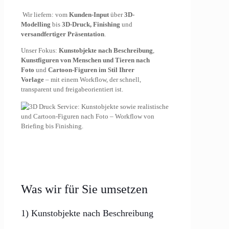
Wir liefern: vom
Kunden-Input
über
3D-
Modelling
bis
3D-Druck, Finishing
und
versandfertiger Präsentation
.
Unser Fokus:
Kunstobjekte nach Beschreibung
,
Kunstfiguren von Menschen und Tieren nach
Foto
und
Cartoon-Figuren im Stil Ihrer
Vorlage
– mit einem Workflow, der schnell,
transparent und freigabeorientiert ist.
Was wir für Sie umsetzen
1) Kunstobjekte nach Beschreibung