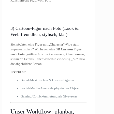
3) Cartoon-Figur nach Foto (Look &
Feel: freundlich, stylisch, klar)
Sie möchten eine Figur mit „Character“-Vibe statt
hyperrealistisch? Wir bauen eine
3D Cartoon Figur
nach Foto
: größere Ausdruckselemente, klare Formen,
stilisierte Details – aber weiterhin eindeutig „Sie“ bzw.
die abgebildete Person.
Perfekt für
Brand-Maskottchen & Creator-Figuren
Social-Media-Assets als physisches Objekt
Gaming/Comic-Anmutung als Give-away
Unser Workflow: planbar,