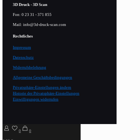
3D Druck - 3D Scan
Fon: 0 23 31 - 371 855
Mail: info@3d-druck-scan.com
Rechtliches
Impressum
Datenschutz
Widerrufsbelehrung
Allgemeine Geschäftsbedingungen
Privatsphäre-Einstellungen ändern
Historie der Privatsphäre-Einstellungen
Einwilligungen widerrufen
0
0