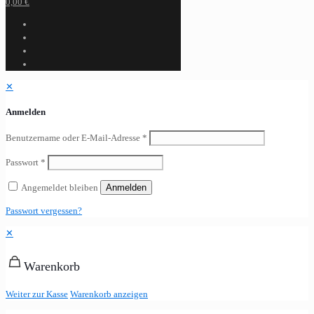
0,00 €
✕
Anmelden
Benutzername oder E-Mail-Adresse
*
Passwort
*
Angemeldet bleiben
Anmelden
Passwort vergessen?
✕
Warenkorb
Weiter zur Kasse
Warenkorb anzeigen