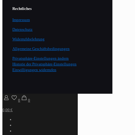
Rechtliches
Impressum
Datenschutz
Widerrufsbelehrung
Allgemeine Geschäftsbedingungen
Privatsphäre-Einstellungen ändern
Historie der Privatsphäre-Einstellungen
Einwilligungen widerrufen
0
0
0,00 €