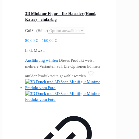
3D Miniatur Figur – Ihr Haustier (Hund,
Katze) – einfarbig
Größe (Höhe)
80,00
€
–
160,00
€
inkl. MwSt.
Ausführung wählen
Dieses Produkt weist
mehrere Varianten auf. Die Optionen können
auf der Produktseite gewählt werden