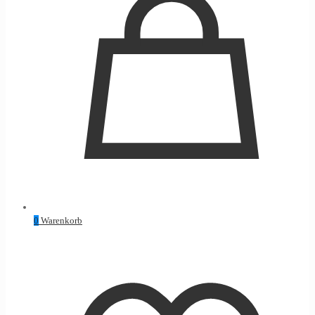
0
Warenkorb