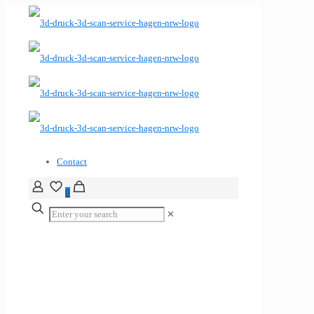
Contact
0
✕