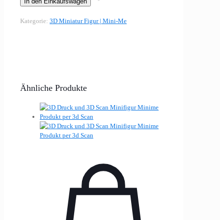
In den Einkaufswagen
Kategorie:
3D Miniatur Figur | Mini-Me
Ähnliche Produkte